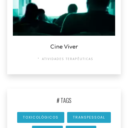
Cine Viver
ATIVIDADES TERAPÊUTICAS
# TAGS
TOXICOLÓGICOS
TRANSPESSOAL