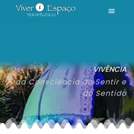
VIVÊNCIA
da Consciência do Sentir e
do Sentido