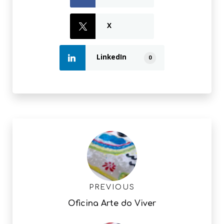
X
LinkedIn
0
PREVIOUS
Oficina Arte do Viver