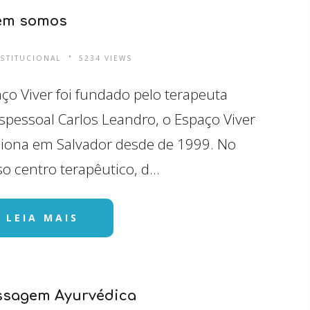
em somos
NSTITUCIONAL
5234 VIEWS
ço Viver foi fundado pelo terapeuta
spessoal Carlos Leandro, o Espaço Viver
iona em Salvador desde de 1999. No
o centro terapêutico, d...
LEIA MAIS
sagem Ayurvédica