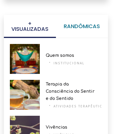
+
RANDÔMICAS
VISUALIZADAS
Quem somos
INSTITUCIONAL
Terapia da
Consciência do Sentir
e do Sentido
ATIVIDADES TERAPÊUTICAS
Vivências