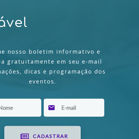
á
v
e
l
ne nosso boletim informativo e
ba gratuitamente em seu e-mail
mações, dicas e programação dos
eventos.
CADASTRAR