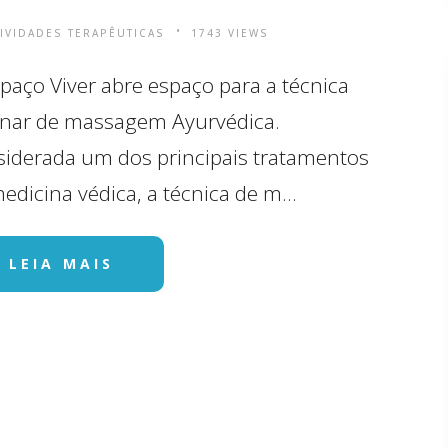
TIVIDADES TERAPÊUTICAS
1743 VIEWS
paço Viver abre espaço para a técnica
enar de massagem Ayurvédica.
iderada um dos principais tratamentos
edicina védica, a técnica de m...
LEIA MAIS