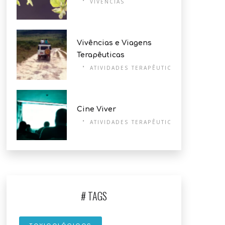
VIVÊNCIAS
Vivências e Viagens
Terapêuticas
ATIVIDADES TERAPÊUTICAS
Cine Viver
ATIVIDADES TERAPÊUTICAS
# TAGS