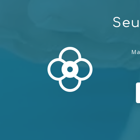
S
e
Ma