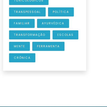
TOXICOLÓGICOS
TRANSPESSOAL
POLÍTICA
FAMILIAR
AYURVÉDICA
TRANSFORMAÇÃO
ESCOLAS
MENTE
FERRAMENTA
CRÔNICA